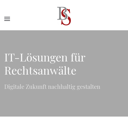
Bitte nehmen Sie gerne KOntakt auf.
IT-Lösungen für
Rechtsanwälte
Digitale Zukunft nachhaltig gestalten