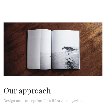
Our approach
Design and conception for a lifestyle magazine