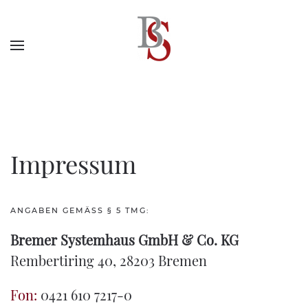
Bitte nehmen Sie gerne KOntakt auf.
Impressum
ANGABEN GEMÄSS § 5 TMG:
Bremer Systemhaus GmbH & Co. KG
Rembertiring 40, 28203 Bremen
Fon:
0421 610 7217-0